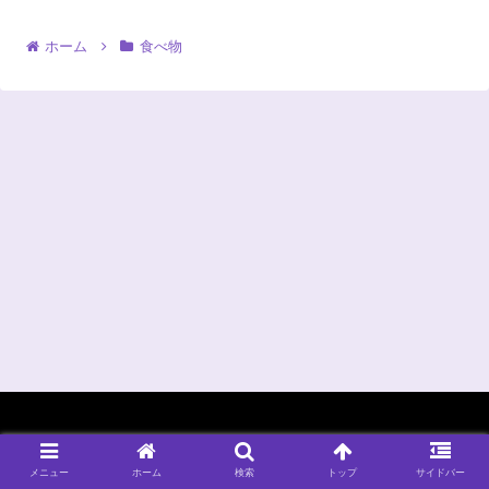
ホーム
食べ物
© 2022 ｎｓｅの独り言.
メニュー
ホーム
検索
トップ
サイドバー