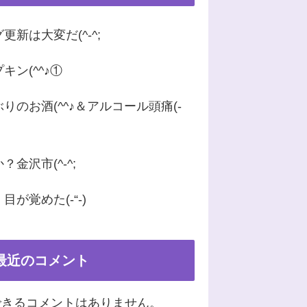
更新は大変だ(^-^;
キン(^^♪①
りのお酒(^^♪＆アルコール頭痛(-
？金沢市(^-^;
目が覚めた(-“-)
最近のコメント
できるコメントはありません。