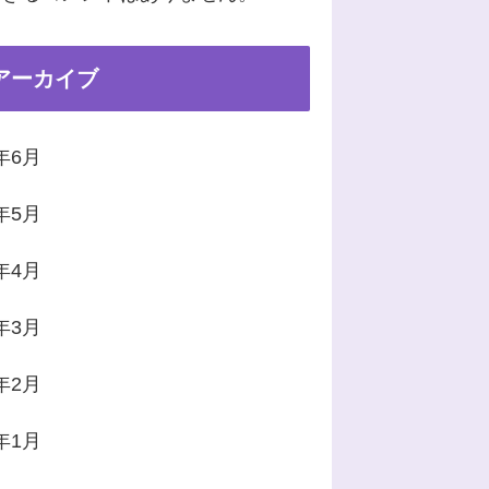
アーカイブ
2年6月
2年5月
2年4月
2年3月
2年2月
2年1月